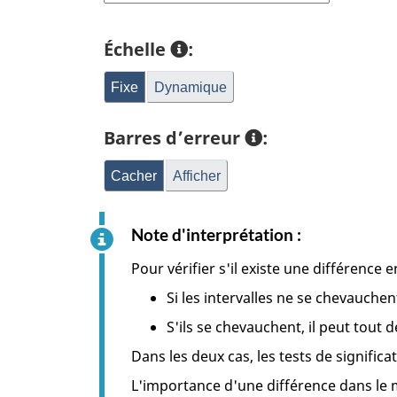
Échelle
:
Fixe
Dynamique
Barres d’erreur
:
Cacher
Afficher
Note d'interprétation :
Pour vérifier s'il existe une différence
Si les intervalles ne se chevauchen
S'ils se chevauchent, il peut tout
Dans les deux cas, les tests de signific
L'importance d'une différence dans le