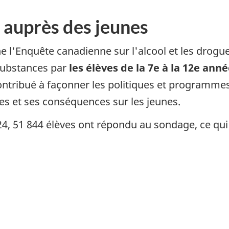
 auprès des jeunes
 l'Enquête canadienne sur l'alcool et les drogu
substances par
les élèves de la 7e à la 12e ann
contribué à façonner les politiques et programme
s et ses conséquences sur les jeunes.
4, 51 844 élèves ont répondu au sondage, ce qui 