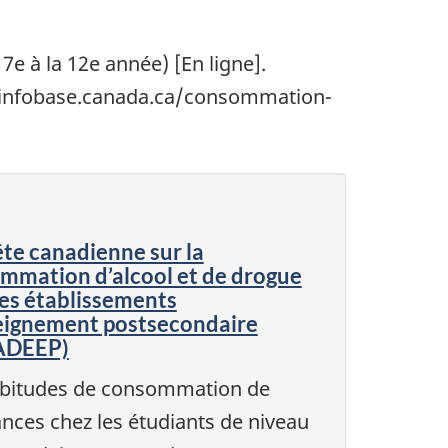
e à la 12e année) [En ligne].
te-infobase.canada.ca/consommation-
te canadienne sur la
mmation d’alcool et de drogue
les établissements
eignement postsecondaire
ADEEP)
abitudes de consommation de
nces chez les étudiants de niveau