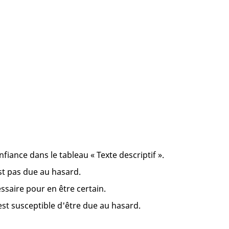
fiance dans le tableau « Texte descriptif ».
est pas due au hasard.
ssaire pour en être certain.
 est susceptible d'être due au hasard.