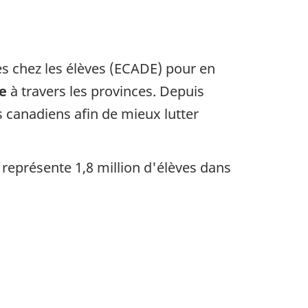
es chez les élèves (ECADE) pour en
ée
à travers les provinces. Depuis
s canadiens afin de mieux lutter
représente 1,8 million d'élèves dans