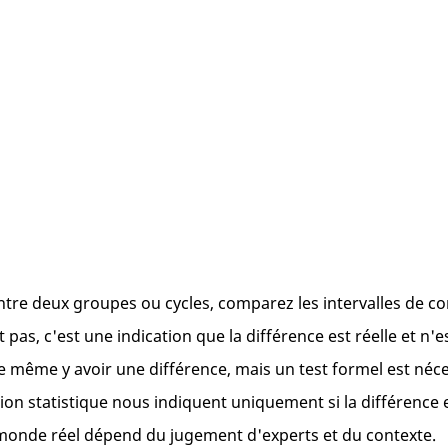
 entre deux groupes ou cycles, comparez les intervalles de con
t pas, c'est une indication que la différence est réelle et n'
 de même y avoir une différence, mais un test formel est néce
ation statistique nous indiquent uniquement si la différence
 monde réel dépend du jugement d'experts et du contexte.