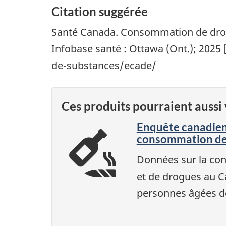
Citation suggérée
Santé Canada. Consommation de drogue
Infobase santé : Ottawa (Ont.); 2025 
de-substances/ecade/
Ces produits pourraient aussi 
Enquête canadien
consommation de
Données sur la co
et de drogues au C
personnes âgées de