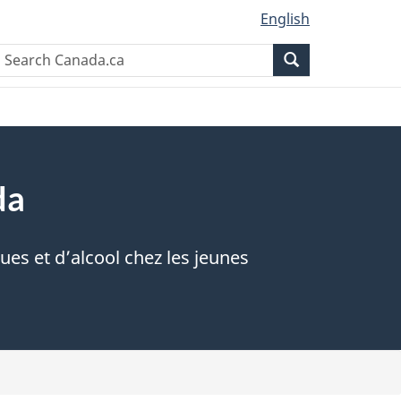
English
Rechercher
Recherche
dans
Canada.ca
da
es et d’alcool chez les jeunes