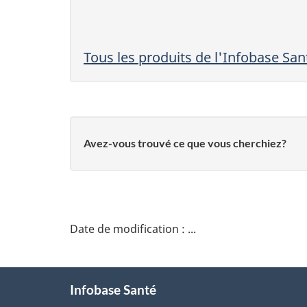
Tous les produits de l'Infobase San
Avez-vous trouvé ce que vous cherchiez?
Date de modification :
...
À
Infobase Santé
propos