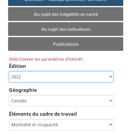
Au sujet des inégalités en santé
Au sujet des indicateurs
Publications
Sélectionner les paramètres d'intérêt :
Édition
Géographie
Éléments du cadre de travail