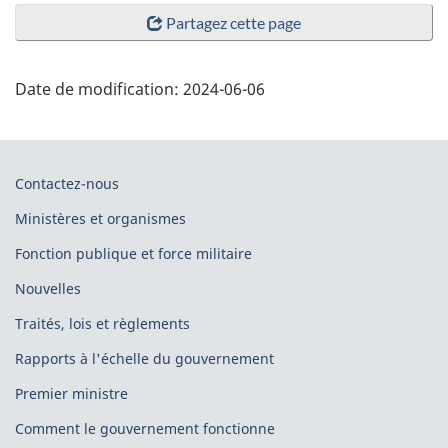
Partagez cette page
Date de modification:
2024-06-06
About
Contactez-nous
this
Ministères et organismes
site(FR)
Fonction publique et force militaire
Nouvelles
Traités, lois et règlements
Rapports à l'échelle du gouvernement
Premier ministre
Comment le gouvernement fonctionne