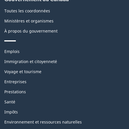
Toutes les coordonnées
Ministères et organismes
À propos du gouvernement
Thèmes
Emplois
et
sujets
Immigration et citoyenneté
Voyage et tourisme
Entreprises
Prestations
Santé
Impôts
Environnement et ressources naturelles