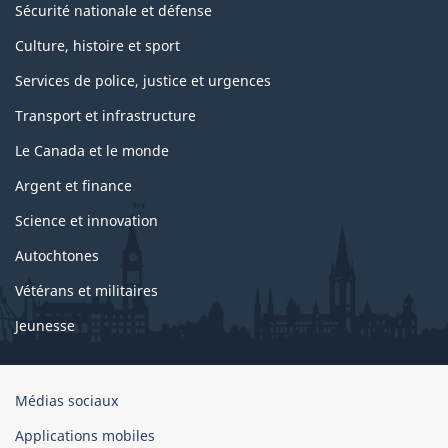
Sécurité nationale et défense
Culture, histoire et sport
Services de police, justice et urgences
Transport et infrastructure
Le Canada et le monde
Argent et finance
Science et innovation
Autochtones
Vétérans et militaires
Jeunesse
Organisation
Médias sociaux
du
Applications mobiles
gouvernement