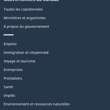
Toutes les coordonnées
Ministères et organismes
À propos du gouvernement
Thèmes
Emplois
et
sujets
Immigration et citoyenneté
Voyage et tourisme
Entreprises
Prestations
Santé
Impôts
Environnement et ressources naturelles