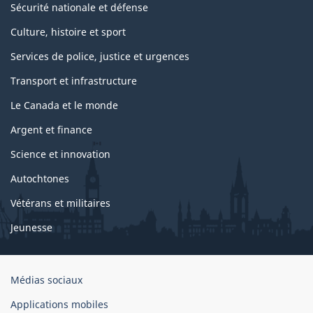
Sécurité nationale et défense
Culture, histoire et sport
Services de police, justice et urgences
Transport et infrastructure
Le Canada et le monde
Argent et finance
Science et innovation
Autochtones
Vétérans et militaires
Jeunesse
Organisation
Médias sociaux
du
Applications mobiles
gouvernement