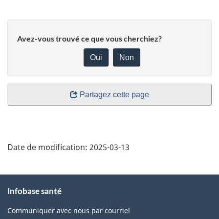
Avez-vous trouvé ce que vous cherchiez?
Oui
Non
Partagez cette page
Date de modification:
2025-03-13
À
Infobase santé
propos
de
Communiquer avec nous par courriel