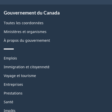
ce
site
Gouvernement du Canada
Toutes les coordonnées
Ministères et organismes
À propos du gouvernement
Thèmes
Emplois
et
sujets
Immigration et citoyenneté
Voyage et tourisme
Entreprises
Prestations
Santé
Impôts