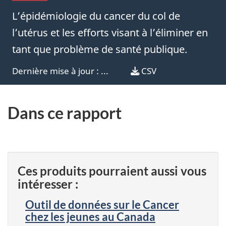
L’épidémiologie du cancer du col de
l’utérus et les efforts visant à l’éliminer en
tant que problème de santé publique.
Dernière mise à jour :
...
Télécharger
CSV
les
données
Dans ce rapport
en
format
Ces produits pourraient aussi vous
intéresser :
Outil de données sur le Cancer
chez les jeunes au Canada